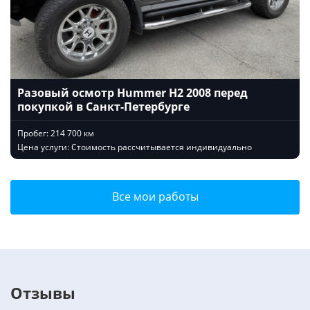
Разовый осмотр Hummer H2 2008 перед
покупкой в Санкт-Петербурге
Пробег: 214 700 км
Цена услуги: Стоимость рассчитывается индивидуально
Все мои работы
Отзывы