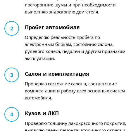
посторонние шумы и при необходимости
выполняю эндоскопию двигателя.
Пробег автомобиля
2
Определяю реальность пробега по
электронным блокам, состоянию салона,
рулевого колеса, педалей и другим признакам
эксплуатации.
Салон и комплектация
3
Проверяю состояние салона, соответствие
комплектации и работу всех основных систем
автомобиля.
Кузов и ЛКП
4
Проверяю толщину лакокрасочного покрытия,
выявляю следы ремонта, вторичного окраса и